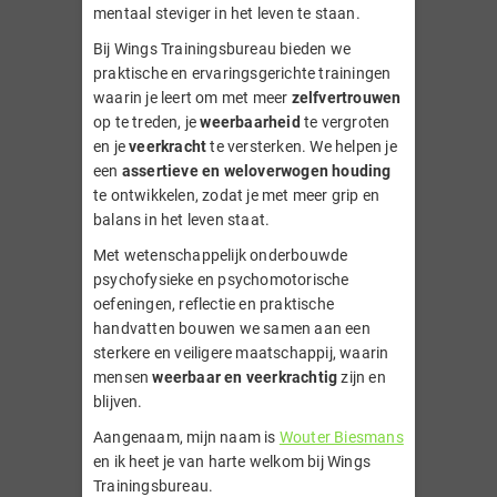
mentaal steviger in het leven te staan.
Bij Wings Trainingsbureau bieden we
praktische en ervaringsgerichte trainingen
waarin je leert om met meer
zelfvertrouwen
op te treden, je
weerbaarheid
te vergroten
en je
veerkracht
te versterken. We helpen je
een
assertieve en weloverwogen houding
te ontwikkelen, zodat je met meer grip en
balans in het leven staat.
Met wetenschappelijk onderbouwde
psychofysieke en psychomotorische
oefeningen, reflectie en praktische
handvatten bouwen we samen aan een
sterkere en veiligere maatschappij, waarin
mensen
weerbaar en veerkrachtig
zijn en
blijven.
Aangenaam, mijn naam is
Wouter Biesmans
en ik heet je van harte welkom bij Wings
Trainingsbureau.