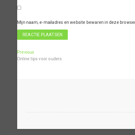
Mijn naam, e-mailadres en website bewaren in deze browser 
Previous
Online tips voor ouders