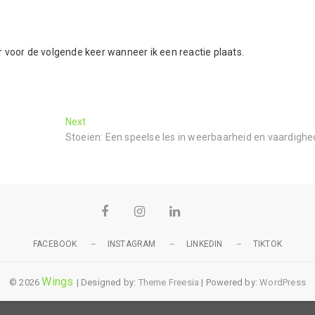
voor de volgende keer wanneer ik een reactie plaats.
Next
Stoeien: Een speelse les in weerbaarheid en vaardigh
FACEBOOK
INSTAGRAM
LINKEDIN
TIKTOK
Wings
© 2026
| Designed by:
Theme Freesia
| Powered by:
WordPress