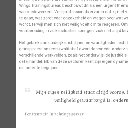
Wings Trainingsbureau beschouwt dit als een urgent them
van medewerkers. Veel professionals ervaren dat zij niet 
te gaan, wat zorgt voor onzekerheid en vragen over wat w
wordt, terwijl men zich niet veilig voelt om te reageren.
voorbereiding in zulke situaties springen, zich niet altijd be
Het gebrek aan duidelijke richtlijnen en vaardigheden leid
geïnspireerd om een kwalitatief dwarsdoorsnede-onderzoek
verschillende werkvelden, zoals het onderwijs, de justitiële
detailhandel. Elk van deze sectoren kent zijn eigen dynami
die beter te begrijpen.
Mijn eigen veiligheid staat altijd voorop
veiligheid gewaarborgd is, onder
Penitentiair Inrichtingswerker