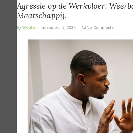
Agressie op de Werkvloer: Weerba
Maatschappij.
by
Wouter
november 5, 2024
No Comments