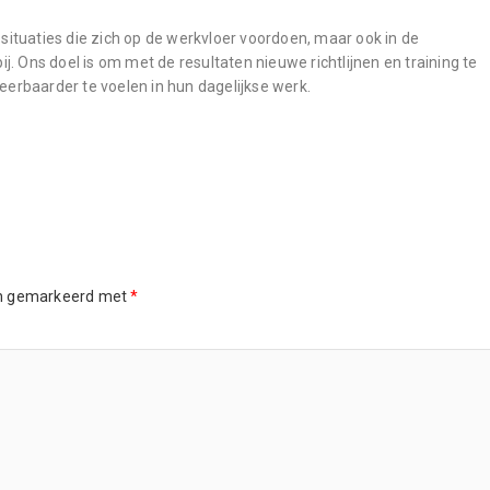
e situaties die zich op de werkvloer voordoen, maar ook in de
Ons doel is om met de resultaten nieuwe richtlijnen en training te
erbaarder te voelen in hun dagelijkse werk.
jn gemarkeerd met
*