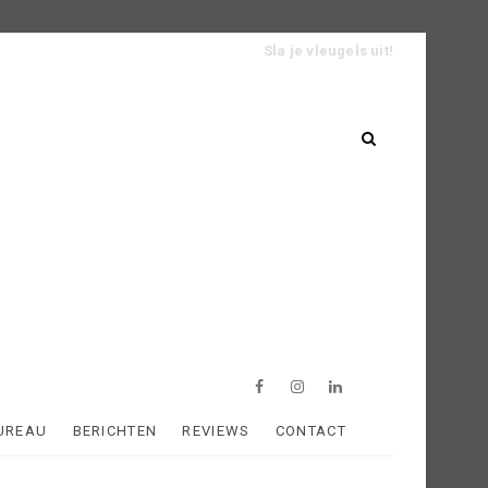
Sla je vleugels uit!
UREAU
BERICHTEN
REVIEWS
CONTACT