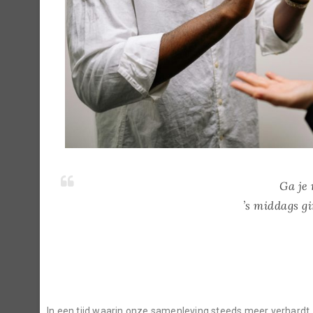
Ga je 
’s middags gi
In een tijd waarin onze samenleving steeds meer verhardt,