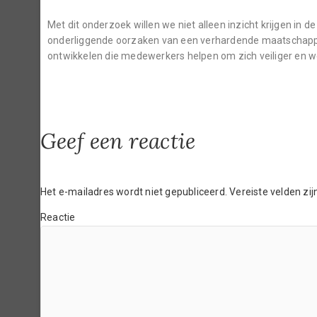
Met dit onderzoek willen we niet alleen inzicht krijgen in d
onderliggende oorzaken van een verhardende maatschappij. 
ontwikkelen die medewerkers helpen om zich veiliger en we
Geef een reactie
Het e-mailadres wordt niet gepubliceerd.
Vereiste velden zi
Reactie