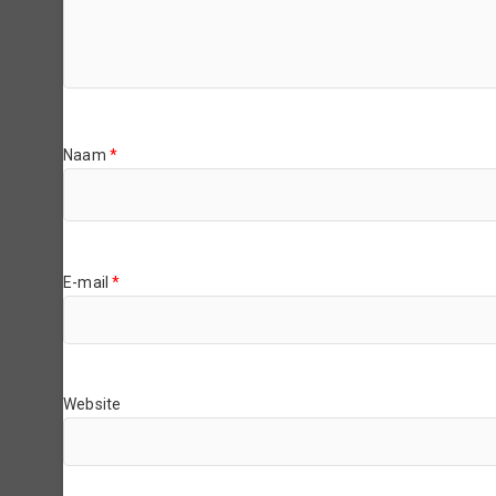
Naam
*
E-mail
*
Website